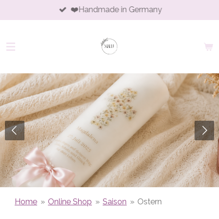
❤️Handmade in Germany
Zum
Hauptinhalt
springen
Home
»
Online Shop
»
Saison
»
Ostern