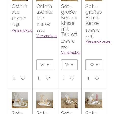
Osterh
Osterh
Set -
Set -
ase
asenke
großer
großes
rze
Kerami
Ei mit
10,99 €
khase
Kerze
11,99 €
zzgl.
mit
13,99 €
Versandkosten
zzgl.
Tablett
Versandkosten
zzgl.
17,99 €
Versandkosten
zzgl.
Versandkosten
In den Warenkorb
In den Warenkorb
In den Warenkorb
In den Warenk
Set -
Set -
Set -
Set -