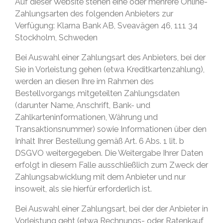
Auf dieser Website stehen eine oder mehrere Online-
Zahlungsarten des folgenden Anbieters zur
Verfügung: Klarna Bank AB, Sveavägen 46, 111 34
Stockholm, Schweden
Bei Auswahl einer Zahlungsart des Anbieters, bei der
Sie in Vorleistung gehen (etwa Kreditkartenzahlung),
werden an diesen Ihre im Rahmen des
Bestellvorgangs mitgeteilten Zahlungsdaten
(darunter Name, Anschrift, Bank- und
Zahlkarteninformationen, Währung und
Transaktionsnummer) sowie Informationen über den
Inhalt Ihrer Bestellung gemäß Art. 6 Abs. 1 lit. b
DSGVO weitergegeben. Die Weitergabe Ihrer Daten
erfolgt in diesem Falle ausschließlich zum Zweck der
Zahlungsabwicklung mit dem Anbieter und nur
insoweit, als sie hierfür erforderlich ist.
Bei Auswahl einer Zahlungsart, bei der der Anbieter in
Vorleistung geht (etwa Rechnungs- oder Ratenkauf