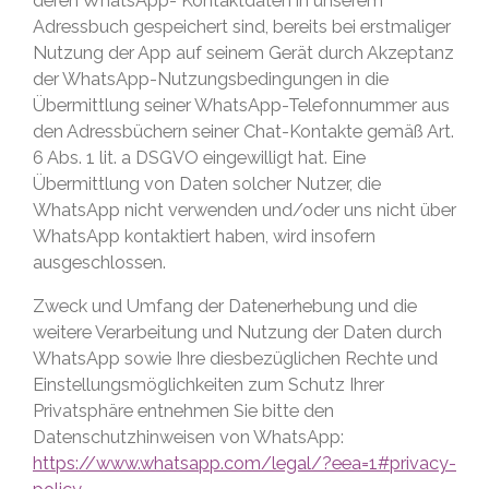
deren WhatsApp- Kontaktdaten in unserem
Adressbuch gespeichert sind, bereits bei erstmaliger
Nutzung der App auf seinem Gerät durch Akzeptanz
der WhatsApp-Nutzungsbedingungen in die
Übermittlung seiner WhatsApp-Telefonnummer aus
den Adressbüchern seiner Chat-Kontakte gemäß Art.
6 Abs. 1 lit. a DSGVO eingewilligt hat. Eine
Übermittlung von Daten solcher Nutzer, die
WhatsApp nicht verwenden und/oder uns nicht über
WhatsApp kontaktiert haben, wird insofern
ausgeschlossen.
Zweck und Umfang der Datenerhebung und die
weitere Verarbeitung und Nutzung der Daten durch
WhatsApp sowie Ihre diesbezüglichen Rechte und
Einstellungsmöglichkeiten zum Schutz Ihrer
Privatsphäre entnehmen Sie bitte den
Datenschutzhinweisen von WhatsApp:
https://www.whatsapp.com/legal/?eea=1#privacy-