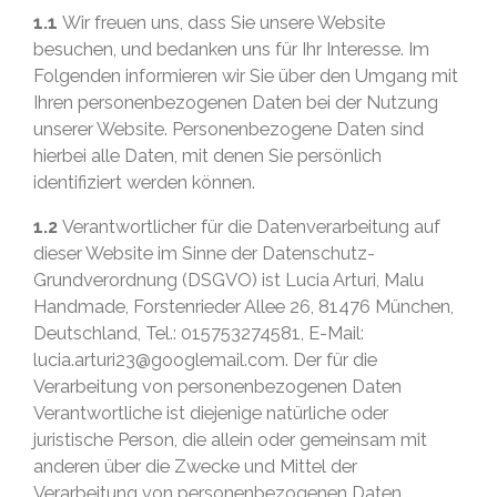
1.1
Wir freuen uns, dass Sie unsere Website
besuchen, und bedanken uns für Ihr Interesse. Im
Folgenden informieren wir Sie über den Umgang mit
Ihren personenbezogenen Daten bei der Nutzung
unserer Website. Personenbezogene Daten sind
hierbei alle Daten, mit denen Sie persönlich
identifiziert werden können.
1.2
Verantwortlicher für die Datenverarbeitung auf
dieser Website im Sinne der Datenschutz-
Grundverordnung (DSGVO) ist Lucia Arturi, Malu
Handmade, Forstenrieder Allee 26, 81476 München,
Deutschland, Tel.: 015753274581, E-Mail:
lucia.arturi23@googlemail.com. Der für die
Verarbeitung von personenbezogenen Daten
Verantwortliche ist diejenige natürliche oder
juristische Person, die allein oder gemeinsam mit
anderen über die Zwecke und Mittel der
Verarbeitung von personenbezogenen Daten