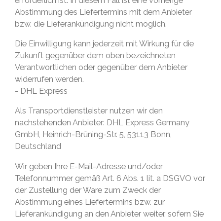
erforderlich ist. In diesem Fall ist eine vorherige
Abstimmung des Liefertermins mit dem Anbieter
bzw. die Lieferankündigung nicht möglich.
Die Einwilligung kann jederzeit mit Wirkung für die
Zukunft gegenüber dem oben bezeichneten
Verantwortlichen oder gegenüber dem Anbieter
widerrufen werden.
- DHL Express
Als Transportdienstleister nutzen wir den
nachstehenden Anbieter: DHL Express Germany
GmbH, Heinrich-Brüning-Str. 5, 53113 Bonn,
Deutschland
Wir geben Ihre E-Mail-Adresse und/oder
Telefonnummer gemäß Art. 6 Abs. 1 lit. a DSGVO vor
der Zustellung der Ware zum Zweck der
Abstimmung eines Liefertermins bzw. zur
Lieferankündigung an den Anbieter weiter, sofern Sie