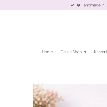
❤️Handmade in 
Zum
Hauptinhalt
springen
Home
Online Shop
Kerzen