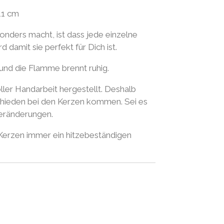
11 cm
nders macht, ist dass jede einzelne
 damit sie perfekt für Dich ist.
und die Flamme brennt ruhig.
ller Handarbeit hergestellt. Deshalb
schieden bei den Kerzen kommen. Sei es
veränderungen.
 Kerzen immer ein hitzebeständigen