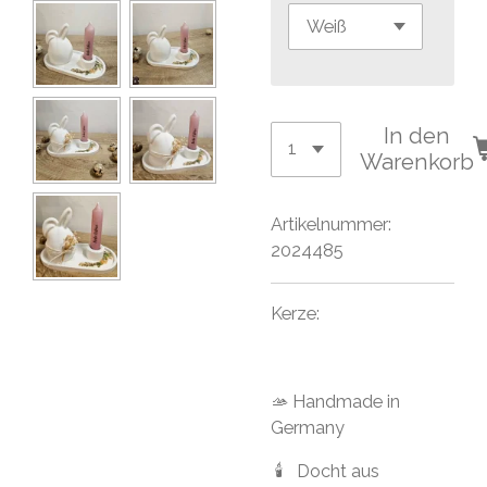
In den
Warenkorb
Artikelnummer:
2024485
Kerze:
🫴 Handmade in
Germany
🕯 Docht aus