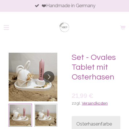
❤️Handmade in Germany
Zum
Hauptinhalt
springen
Set - Ovales
Tablet mit
Osterhasen
21,99 €
zzgl.
Versandkosten
Osterhasenfarbe