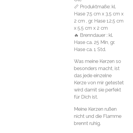
📏 Produktmaße: kl.
Hase 7,5 cm x 3,5 cm x
2 cm , gr. Hase 12,5 cm
x 5,5 cm x 2 cm
🔥 Brenndauer : kl.
Hase ca. 25 Min, gr.
Hase ca. 1 Std.
Was meine Kerzen so
besonders macht, ist
das jede einzelne
Kerze von mir getestet
wird damit sie perfekt
für Dich ist.
Meine Kerzen rußen
nicht und die Flamme
brennt ruhig.