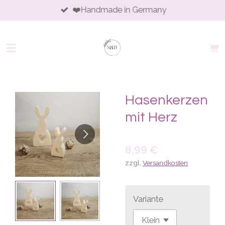
❤️Handmade in Germany
Zum
Hauptinhalt
springen
Hasenkerzen
mit Herz
8,99 €
zzgl.
Versandkosten
Variante