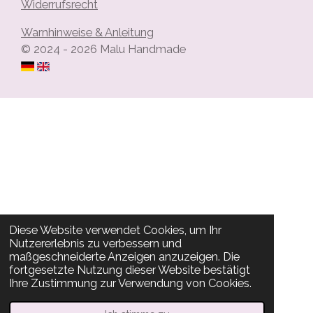
Widerrufsrecht
Warnhinweise & Anleitung
© 2024 - 2026 Malu Handmade
Diese Website verwendet Cookies, um Ihr
Nutzererlebnis zu verbessern und
maßgeschneiderte Anzeigen anzuzeigen. Die
fortgesetzte Nutzung dieser Website bestätigt
Ihre Zustimmung zur Verwendung von Cookies.