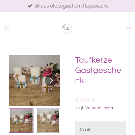
🌿 aus ökologischem Rapswachs
Zum
Hauptinhalt
springen
Taufkerze
Gastgesche
nk
8,00 €
zzgl.
Versandkosten
Größe