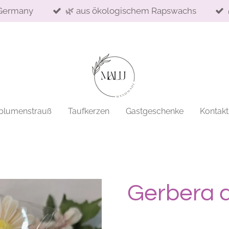
Germany
🌿 aus ökologischem Rapswachs
blumenstrauß
Taufkerzen
Gastgeschenke
Kontakt
Gerbera a