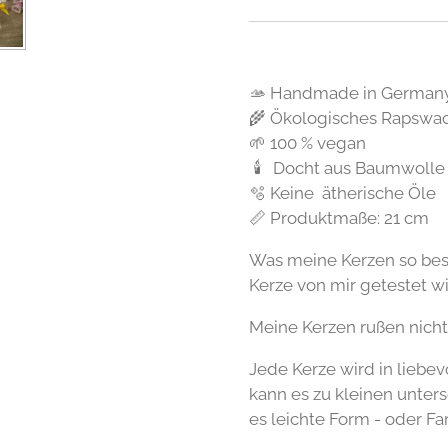
🫴 Handmade in German
🌾 Ökologisches Rapswa
🌱 100 % vegan
🕯 Docht aus Baumwolle
🫧 Keine ätherische Öle
📏 Produktmaße: 21 cm
Was meine Kerzen so beso
Kerze von mir getestet wir
Meine Kerzen rußen nicht
Jede Kerze wird in liebev
kann es zu kleinen unter
es leichte Form - oder F