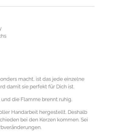
y
chs
nders macht, ist das jede einzelne
d damit sie perfekt für Dich ist.
 und die Flamme brennt ruhig.
oller Handarbeit hergestellt. Deshalb
schieden bei den Kerzen kommen. Sei
arbveränderungen.