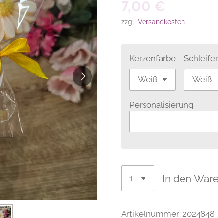
7,00 €
zzgl.
Versandkosten
Kerzenfarbe
Schleif
Personalisierung
In den War
Artikelnummer:
2024848