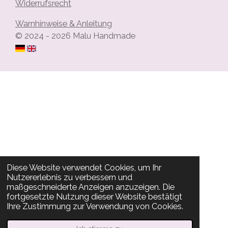
Widerrufsrecht
Warnhinweise & Anleitung
© 2024 - 2026 Malu Handmade
Diese Website verwendet Cookies, um Ihr
Nutzererlebnis zu verbessern und
maßgeschneiderte Anzeigen anzuzeigen. Die
fortgesetzte Nutzung dieser Website bestätigt
Ihre Zustimmung zur Verwendung von Cookies.