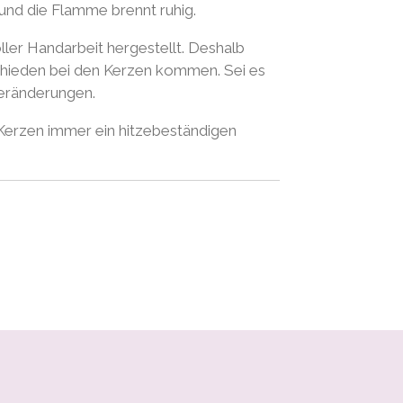
und die Flamme brennt ruhig.
ller Handarbeit hergestellt. Deshalb
schieden bei den Kerzen kommen. Sei es
veränderungen.
 Kerzen immer ein hitzebeständigen