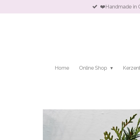
❤️Handmade in 
Zum
Hauptinhalt
springen
Home
Online Shop
Kerzen