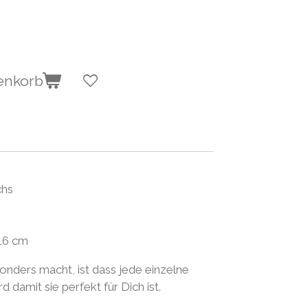
enkorb
chs
16 cm
nders macht, ist dass jede einzelne
 damit sie perfekt für Dich ist.