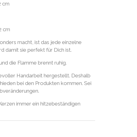
2 cm
2 cm
nders macht, ist das jede einzelne
 damit sie perfekt für Dich ist.
und die Flamme brennt ruhig.
evoller Handarbeit hergestellt. Deshalb
schieden bei den Produkten kommen. Sei
arbveränderungen.
 Kerzen immer ein hitzebeständigen