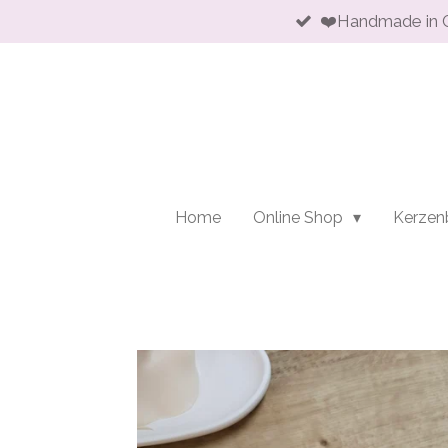
❤️Handmade in 
Zum
Hauptinhalt
springen
Home
Online Shop
Kerzen