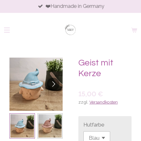
❤️Handmade in Germany
Zum
Hauptinhalt
springen
Geist mit
Kerze
15,00 €
zzgl.
Versandkosten
Hutfarbe