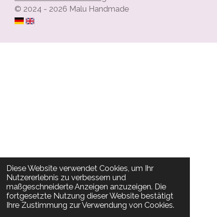
© 2024 - 2026 Malu Handmade
Diese Website verwendet Cookies, um Ihr
Nutzererlebnis zu verbessern und
maßgeschneiderte Anzeigen anzuzeigen. Die
fortgesetzte Nutzung dieser Website bestätigt
Ihre Zustimmung zur Verwendung von Cookies.