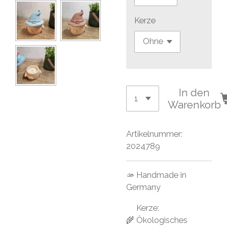
Kerze
In den
Warenkorb
Artikelnummer:
2024789
🫴 Handmade in
Germany
Kerze:
🌾 Ökologisches