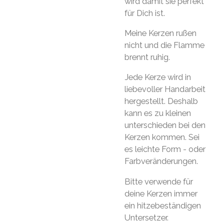
wird damit sie perfekt
für Dich ist.
Meine Kerzen rußen
nicht und die Flamme
brennt ruhig.
Jede Kerze wird in
liebevoller Handarbeit
hergestellt. Deshalb
kann es zu kleinen
unterschieden bei den
Kerzen kommen. Sei
es leichte Form - oder
Farbveränderungen.
Bitte verwende für
deine Kerzen immer
ein hitzebeständigen
Untersetzer.