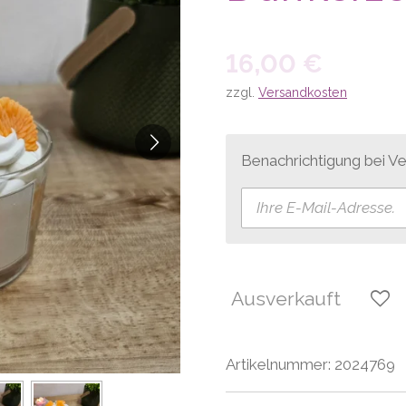
16,00 €
zzgl.
Versandkosten
Benachrichtigung bei Ve
Ausverkauft
Artikelnummer:
2024769