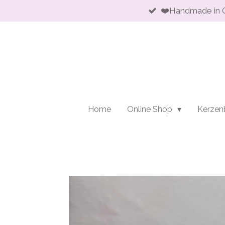
❤️Handmade in 
Zum
Hauptinhalt
springen
Home
Online Shop
Kerzen