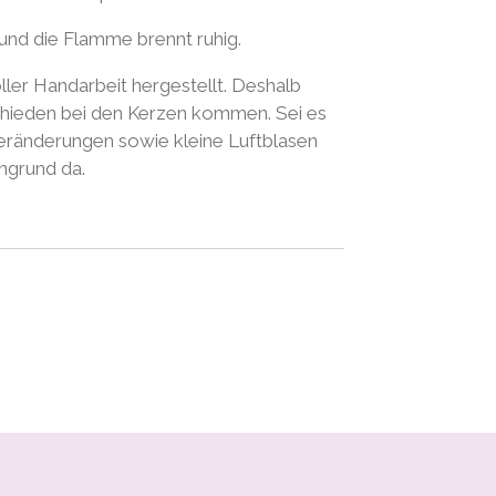
und die Flamme brennt ruhig.
ller Handarbeit hergestellt. Deshalb
schieden bei den Kerzen kommen. Sei es
veränderungen sowie kleine Luftblasen
ngrund da.