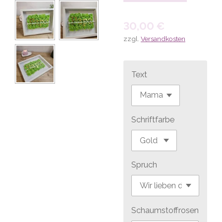
30,00 €
zzgl.
Versandkosten
Text
Schriftfarbe
Spruch
Schaumstoffrosen