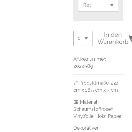
In den
Warenkorb
Artikelnummer:
2024589
📏 Produktmaße: 22,5
cm x 18,5 cm x 3 cm
🖼 Material :
Schaumstoffrosen ,
Vinylfolie, Holz, Papier
Dekorativer