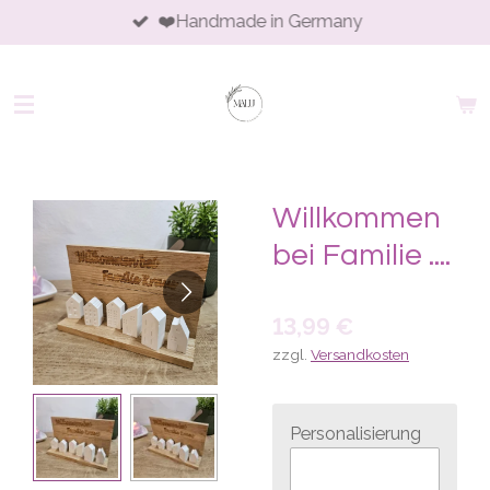
❤️Handmade in Germany
Zum
Hauptinhalt
springen
Willkommen
bei Familie ....
13,99 €
zzgl.
Versandkosten
Personalisierung