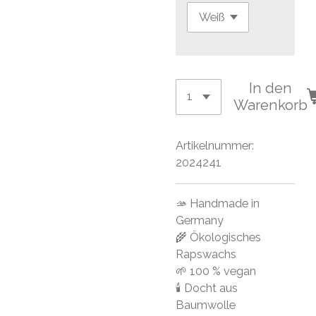
In den
Warenkorb
Artikelnummer:
2024241
🫴 Handmade in
Germany
🌾 Ökologisches
Rapswachs
🌱 100 % vegan
🕯 Docht aus
Baumwolle