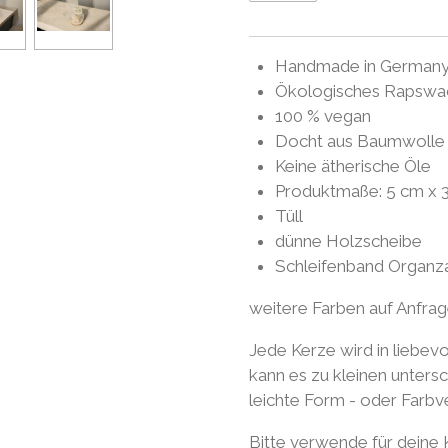
Handmade in German
Ökologisches Rapswa
100 % vegan
Docht aus Baumwolle
Keine ätherische Öle
Produktmaße: 5 cm x 
Tüll
dünne Holzscheibe
Schleifenband Organz
weitere Farben auf Anfra
Jede Kerze wird in liebevo
kann es zu kleinen unter
leichte Form - oder Farb
Bitte verwende für deine