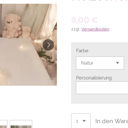
9,00 €
zzgl.
Versandkosten
Farbe
Personalisierung
In den War