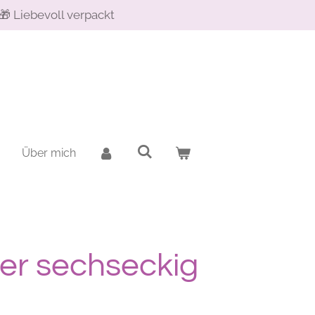
🎁 Liebevoll verpackt
Über mich
er sechseckig