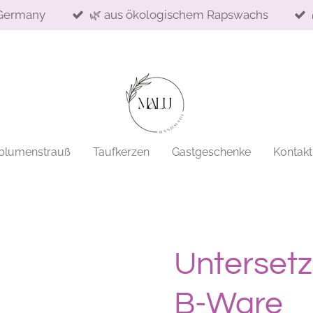
Germany
🌿 aus ökologischem Rapswachs
blumenstrauß
Taufkerzen
Gastgeschenke
Kontakt
Untersetz
B-Ware