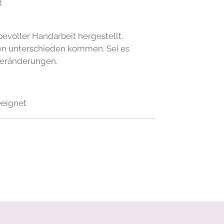
t
bevoller Handarbeit hergestellt.
nen unterschieden kommen. Sei es
veränderungen.
eeignet