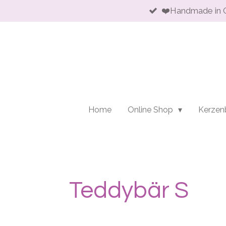
❤️Handmade in 
Zum
Hauptinhalt
springen
Home
Online Shop
Kerzen
Teddybär S