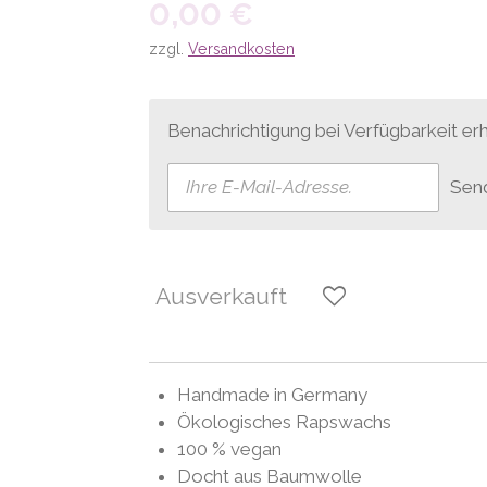
0,00 €
zzgl.
Versandkosten
Benachrichtigung bei Verfügbarkeit erh
Sen
Ausverkauft
Handmade in Germany
Ökologisches Rapswachs
100 % vegan
Docht aus Baumwolle