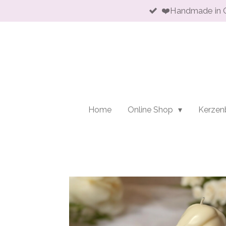
❤️Handmade in 
Zum
Hauptinhalt
springen
Home
Online Shop
Kerzen