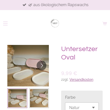
🌿 aus ökologischem Rapswachs
Zum
Hauptinhalt
springen
Untersetzer
Oval
9,99 €
zzgl.
Versandkosten
Farbe