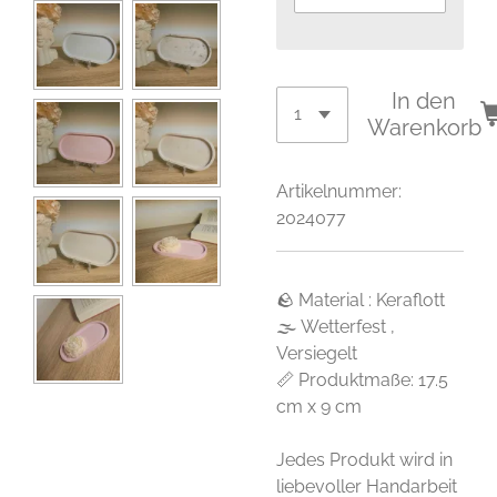
In den
Warenkorb
Artikelnummer:
2024077
🪨 Material : Keraflott
🌫 Wetterfest ,
Versiegelt
📏 Produktmaße: 17.5
cm x 9 cm
Jedes Produkt wird in
liebevoller Handarbeit